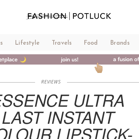
s
Lifestyle
Travels
Food
Brands
REVIEWS
ESSENCE ULTRA
LAST INSTANT
OLOUR LIPSTICK-