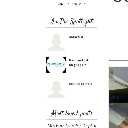
SoundCloud
In The Spotlight
sofia bisi
Paramedical
Diagnopein
Scanshop India
Most loved posts
Marketplace for Digital